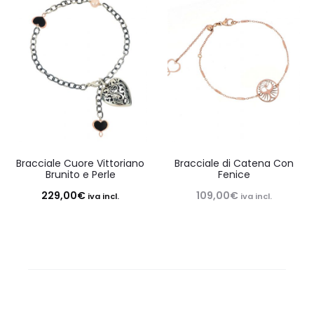
Bracciale Cuore Vittoriano
Bracciale di Catena Con
Brunito e Perle
Fenice
229,00
€
109,00
€
iva incl.
iva incl.