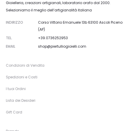
Gioielleria, creazioni artigianali, laboratorio orafo dal 2000.
Selezioniamo il meglio dell’artigianalità italiana
INDIRIZZO
Corso Vittorio Emanuele 13b 63100 Ascoli Piceno
(AP)
TEL.
+39.0736252953
EMAIL
shop@piertulliogioielli.com
Condizioni di Vendita
Spedizioni e Costi
I tuoi Ordini
Lista dei Desideri
Gift Card