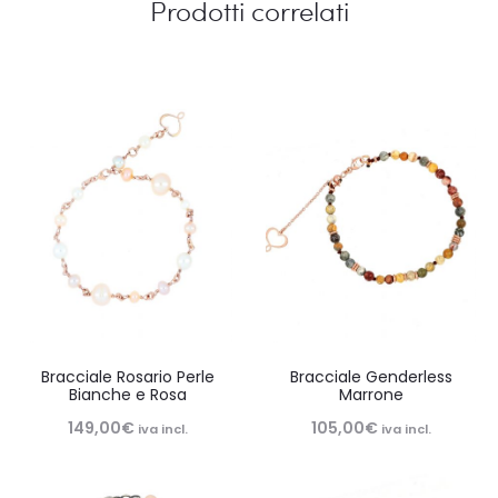
Prodotti correlati
Bracciale Rosario Perle
Bracciale Genderless
Bianche e Rosa
Marrone
149,00
€
105,00
€
iva incl.
iva incl.