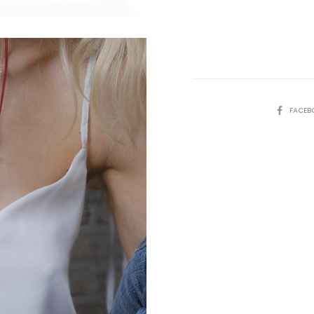
SHARE
FACEB