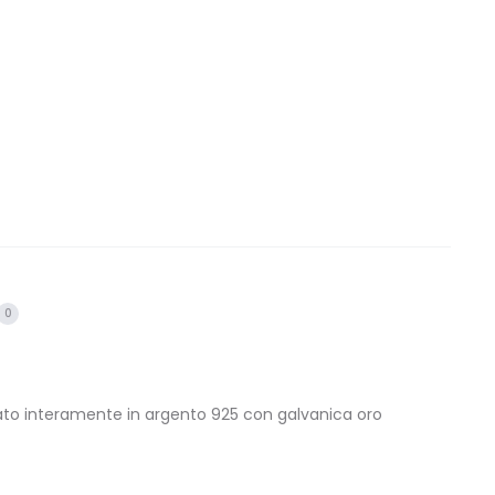
0
zzato interamente in argento 925 con galvanica oro