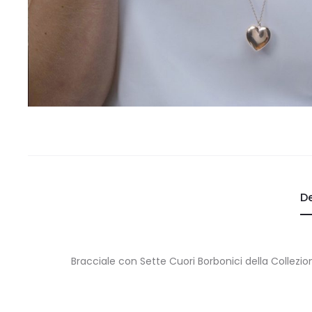
De
Bracciale con Sette Cuori Borbonici della Collezi