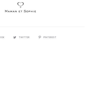
OOK
TWITTER
PINTEREST