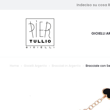
Indeciso su cosa 
GIOIELLI A
Home
Gioielli Argento
Bracciali in Argento
Bracciale con Se