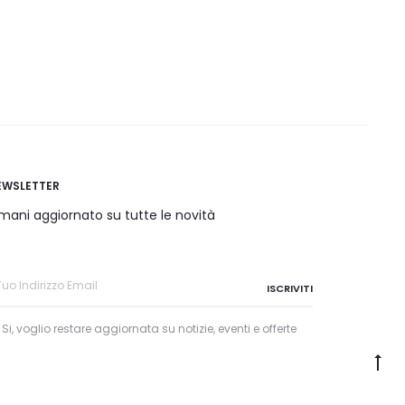
EWSLETTER
mani aggiornato su tutte le novità
Si, voglio restare aggiornata su notizie, eventi e offerte
Go
to