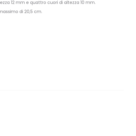
altezza 12 mm e quattro cuori di altezza 10 mm.
 massimo di 20,5 cm.