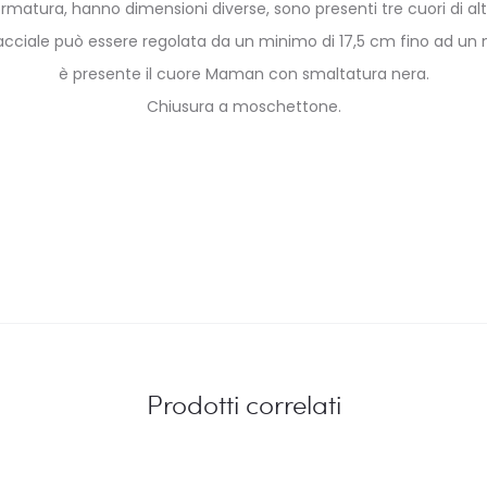
o-formatura, hanno dimensioni diverse, sono presenti tre cuori di 
acciale può essere regolata da un minimo di 17,5 cm fino ad un
è presente il cuore Maman con smaltatura nera.
Chiusura a moschettone.
Prodotti correlati