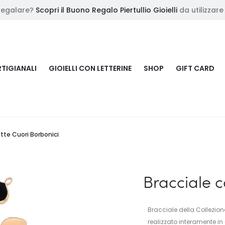
Regalare?
Scopri il Buono Regalo Piertullio Gioielli
da utilizzare
RTIGIANALI
GIOIELLI CON LETTERINE
SHOP
GIFT CARD
tte Cuori Borbonici
Bracciale c
Bracciale della Collezion
realizzato interamente i