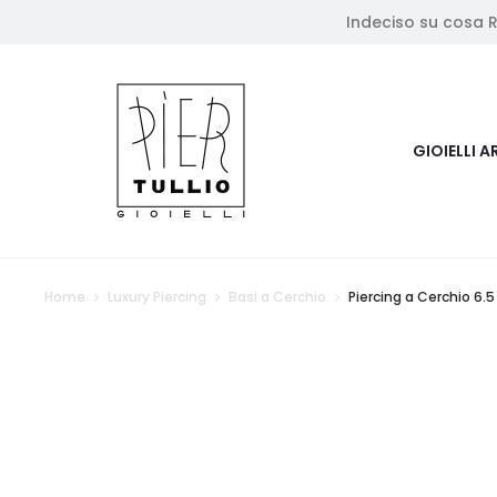
Indeciso su cosa 
GIOIELLI A
Home
Luxury Piercing
Basi a Cerchio
Piercing a Cerchio 6.