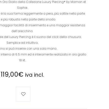
n Oro Giallo della Collezione Luxury Piercing® by Maman et
Sophie.
 è la sua forma leggermente a pera, più sottile nella parte
o e più robusta nella parte dello snodo.
maggior facilità di inserimento e una maggior resistenza
dell’orecchino.
le del Luxury Piercing è il suono del click della chiusura.
Semplice ed intuitiva.
ino si può inserire con una sola mano.
 interno di 6.5 mm ed è interamente realizzato in oro giallo
18 kt.
119,00
€
iva incl.