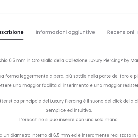
scrizione
Informazioni aggiuntive
Recensioni
chio 6.5 mm in Oro Giallo della Collezione Luxury Piercing® by M
ua forma leggermente a pera, più sottile nella parte del foro e p
tere una maggior facilità di inserimento e una maggior resisten
teristica principale del Luxury Piercing è il suono del click della 
Semplice ed intuitiva.
L’orecchino si può inserire con una sola mano.
ha un diametro interno di 6.5 mm ed è interamente realizzato in or