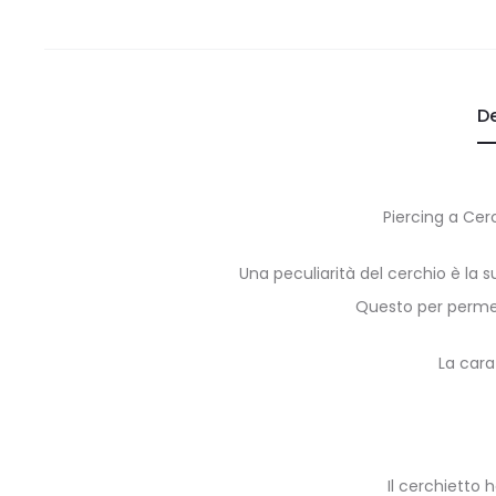
De
Piercing a Cer
Una peculiarità del cerchio è la s
Questo per permet
La carat
Il cerchietto 