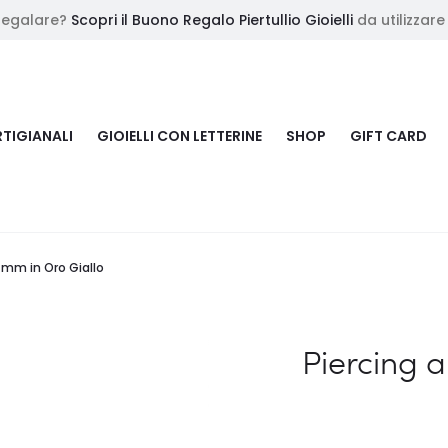
Regalare?
Scopri il Buono Regalo Piertullio Gioielli
da utilizzare
RTIGIANALI
GIOIELLI CON LETTERINE
SHOP
GIFT CARD
5 mm in Oro Giallo
Piercing 