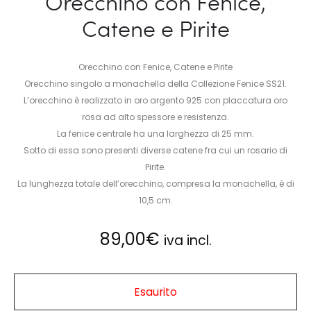
Orecchino con Fenice,
Catene e Pirite
Orecchino con Fenice, Catene e Pirite
Orecchino singolo a monachella della Collezione Fenice SS21.
L’orecchino è realizzato in oro argento 925 con placcatura oro
rosa ad alto spessore e resistenza.
La fenice centrale ha una larghezza di 25 mm.
Sotto di essa sono presenti diverse catene fra cui un rosario di
Pirite.
La lunghezza totale dell’orecchino, compresa la monachella, è di
10,5 cm.
89,00
€
iva incl.
Esaurito