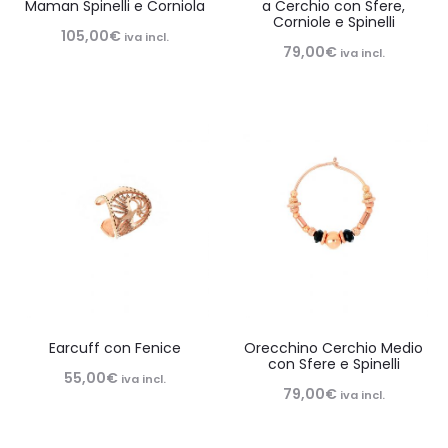
Maman Spinelli e Corniola
a Cerchio con Sfere,
Corniole e Spinelli
105,00
€
iva incl.
79,00
€
iva incl.
Earcuff con Fenice
Orecchino Cerchio Medio
con Sfere e Spinelli
55,00
€
iva incl.
79,00
€
iva incl.