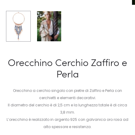
Orecchino Cerchio Zaffiro e
Perla
Orecchino a cerchio singolo con pietre di Zaffiro e Perla con
cerchietti e elementi decorativi.
Il diametro del cerchio è di 2,5 cm e la lunghezza totale è di circa
3,8 mm.
L’orecchino è realizzato in argento 925 con galvanica oro rosa ad
alto spessore e resistenza.