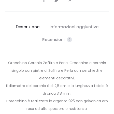
Descrizione
Informazioni aggiuntive
Recensioni
0
Orecchino Cerchio Zaffiro e Perla. Orecchino a cerchio
singolo con pietre di Zaffiro e Perla con cerchietti e
elementi decorativi.
Il diametro del cerchio è di 2,5 cm e la lunghezza totale è
di circa 3,8 mm.
L’orecchino è realizzato in argento 925 con galvanica oro
rosa ad alto spessore e resistenza.