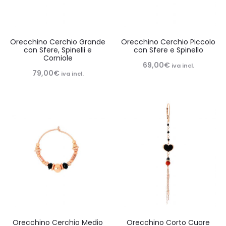
Orecchino Cerchio Grande
Orecchino Cerchio Piccolo
con Sfere, Spinelli e
con Sfere e Spinello
Corniole
69,00
€
iva incl.
79,00
€
iva incl.
Orecchino Cerchio Medio
Orecchino Corto Cuore