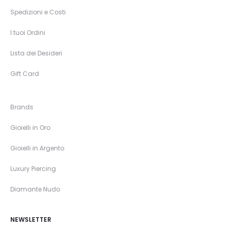
Spedizioni e Costi
I tuoi Ordini
Lista dei Desideri
Gift Card
Brands
Gioielli in Oro
Gioielli in Argento
Luxury Piercing
Diamante Nudo
NEWSLETTER