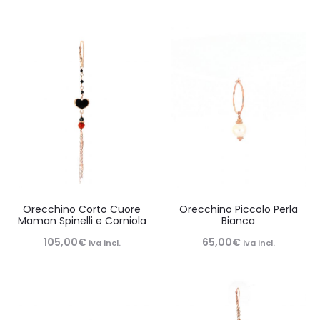
Orecchino Corto Cuore
Orecchino Piccolo Perla
Maman Spinelli e Corniola
Bianca
105,00
€
65,00
€
iva incl.
iva incl.