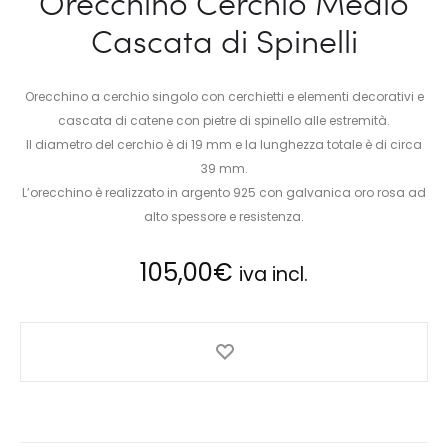
Orecchino Cerchio Medio
Cascata di Spinelli
Orecchino a cerchio singolo con cerchietti e elementi decorativi e
cascata di catene con pietre di spinello alle estremità.
Il diametro del cerchio è di 19 mm e la lunghezza totale è di circa
39 mm.
L’orecchino è realizzato in argento 925 con galvanica oro rosa ad
alto spessore e resistenza.
105,00
€
iva incl.