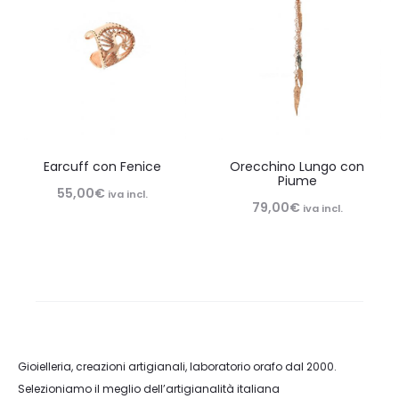
Earcuff con Fenice
Orecchino Lungo con
Piume
55,00
€
iva incl.
79,00
€
iva incl.
Gioielleria, creazioni artigianali, laboratorio orafo dal 2000.
Selezioniamo il meglio dell’artigianalità italiana