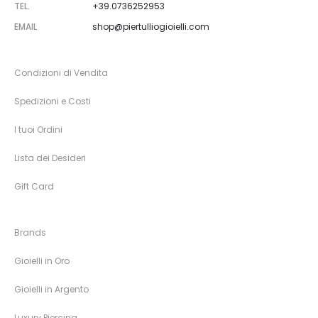
TEL.
+39.0736252953
EMAIL
shop@piertulliogioielli.com
Condizioni di Vendita
Spedizioni e Costi
I tuoi Ordini
Lista dei Desideri
Gift Card
Brands
Gioielli in Oro
Gioielli in Argento
Luxury Piercing