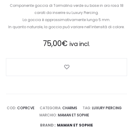
Componente goccia di Tormalina verde su base in oro rosa 18
carati da inserire su Luxury Piercing.
La goccia è approssimativamente lunga 5 mm.
In quanto naturale, la goccia può variare nell’intensità di colore.
75,00
€
iva incl.
COD:
COPRCVE
CATEGORIA:
CHARMS
TAG:
LUXURY PIERCING
MARCHIO:
MAMAN ET SOPHIE
BRAND::
MAMAN ET SOPHIE