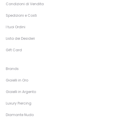
Condizioni di Vendita
Spedizioni e Costi
I tuoi Ordini
Lista dei Desideri
Gift Card
Brands
Gioielli in Oro
Gioielli in Argento
Luxury Piercing
Diamante Nudo