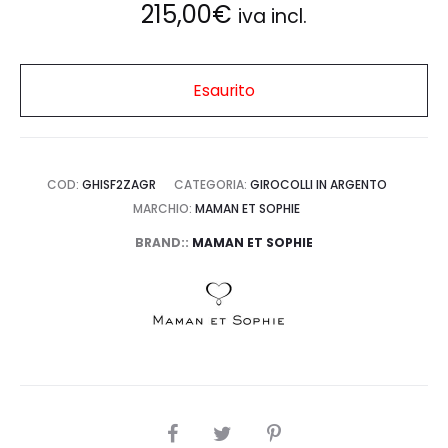
215,00
€
iva incl.
Esaurito
COD:
GHISF2ZAGR
CATEGORIA:
GIROCOLLI IN ARGENTO
MARCHIO:
MAMAN ET SOPHIE
BRAND::
MAMAN ET SOPHIE
SHARE