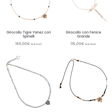
Girocollo Tigre Yanez con
Girocollo con Fenice
Spinelli
Grande
169,00
€
115,00
€
iva incl.
iva incl.