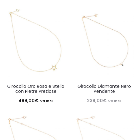
Girocollo Oro Rosa e Stella
Girocollo Diamante Nero
con Pietre Preziose
Pendente
499,00
€
239,00
€
iva incl.
iva incl.