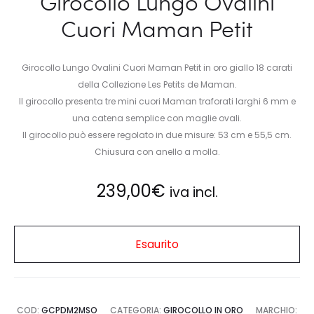
Girocollo Lungo Ovalini
Cuori Maman Petit
Girocollo Lungo Ovalini Cuori Maman Petit in oro giallo 18 carati
della Collezione Les Petits de Maman.
Il girocollo presenta tre mini cuori Maman traforati larghi 6 mm e
una catena semplice con maglie ovali.
Il girocollo può essere regolato in due misure: 53 cm e 55,5 cm.
Chiusura con anello a molla.
239,00
€
iva incl.
Esaurito
COD:
GCPDM2MSO
CATEGORIA:
GIROCOLLO IN ORO
MARCHIO: