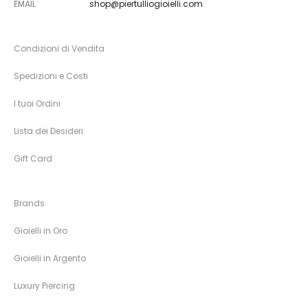
EMAIL
shop@piertulliogioielli.com
Condizioni di Vendita
Spedizioni e Costi
I tuoi Ordini
Lista dei Desideri
Gift Card
Brands
Gioielli in Oro
Gioielli in Argento
Luxury Piercing