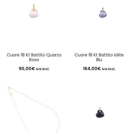
Cuore 18 Kt Battito Quarzo
Cuore 18 Kt Battito Iolite
Rosa
Blu
90,00
€
164,00
€
iva incl.
iva incl.