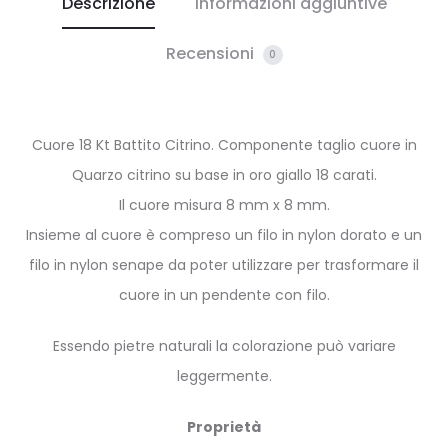
Descrizione
Informazioni aggiuntive
Recensioni
0
Cuore 18 Kt Battito Citrino. Componente taglio cuore in
Quarzo citrino su base in oro giallo 18 carati.
Il cuore misura 8 mm x 8 mm.
Insieme al cuore è compreso un filo in nylon dorato e un
filo in nylon senape da poter utilizzare per trasformare il
cuore in un pendente con filo.
Essendo pietre naturali la colorazione può variare
leggermente.
Proprietà