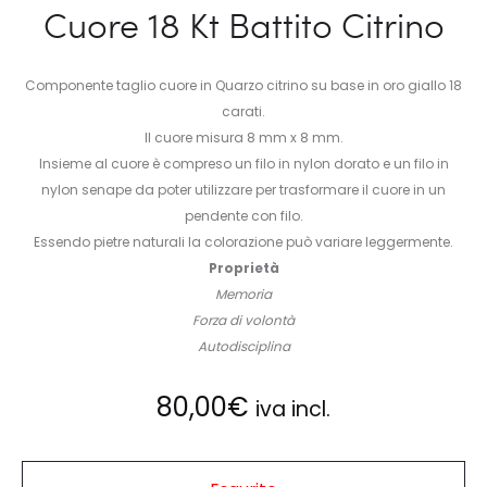
Cuore 18 Kt Battito Citrino
Componente taglio cuore in Quarzo citrino su base in oro giallo 18
carati.
Il cuore misura 8 mm x 8 mm.
Insieme al cuore è compreso un filo in nylon dorato e un filo in
nylon senape da poter utilizzare per trasformare il cuore in un
pendente con filo.
Essendo pietre naturali la colorazione può variare leggermente.
Proprietà
Memoria
Forza di volontà
Autodisciplina
80,00
€
iva incl.