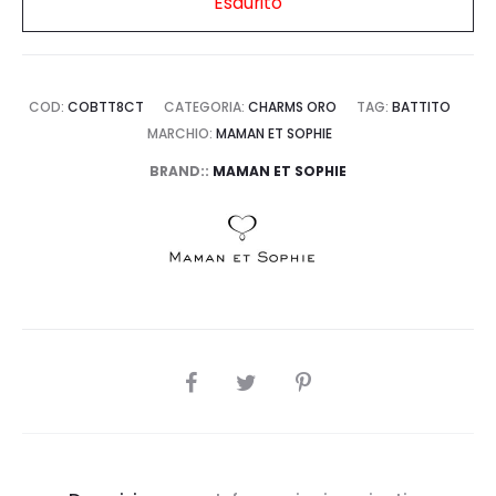
Esaurito
COD:
COBTT8CT
CATEGORIA:
CHARMS ORO
TAG:
BATTITO
MARCHIO:
MAMAN ET SOPHIE
BRAND::
MAMAN ET SOPHIE
SHARE