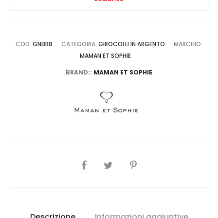
COD:
GNBRB
CATEGORIA:
GIROCOLLI IN ARGENTO
MARCHIO:
MAMAN ET SOPHIE
BRAND::
MAMAN ET SOPHIE
SHARE
Descrizione
Informazioni aggiuntive