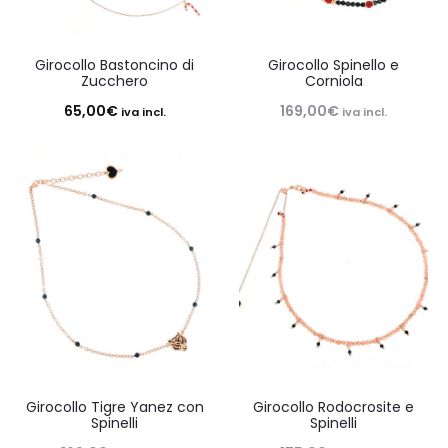
Girocollo Bastoncino di
Girocollo Spinello e
Zucchero
Corniola
65,00
€
169,00
€
iva incl.
iva incl.
Girocollo Tigre Yanez con
Girocollo Rodocrosite e
Spinelli
Spinelli