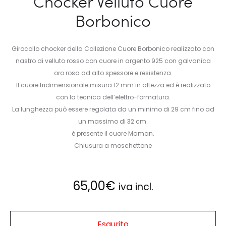
Chocker Velluto Cuore
Borbonico
Girocollo chocker della Collezione Cuore Borbonico realizzato con
nastro di velluto rosso con cuore in argento 925 con galvanica
oro rosa ad alto spessore e resistenza.
Il cuore tridimensionale misura 12 mm in altezza ed è realizzato
con la tecnica dell’elettro-formatura.
La lunghezza può essere regolata da un minimo di 29 cm fino ad
un massimo di 32 cm.
è presente il cuore Maman.
Chiusura a moschettone
65,00
€
iva incl.
Esaurito