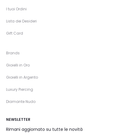
I tuoi Ordini
Lista dei Desideri
Gift Card
Brands
Gioielli in Oro
Gioielli in Argento
Luxury Piercing
Diamante Nudo
NEWSLETTER
Rimani aggiornato su tutte le novità