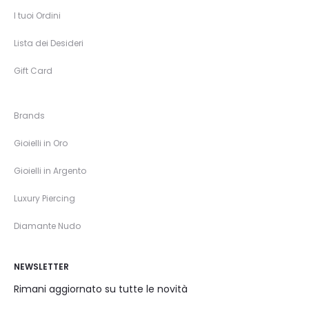
I tuoi Ordini
Lista dei Desideri
Gift Card
Brands
Gioielli in Oro
Gioielli in Argento
Luxury Piercing
Diamante Nudo
NEWSLETTER
Rimani aggiornato su tutte le novità