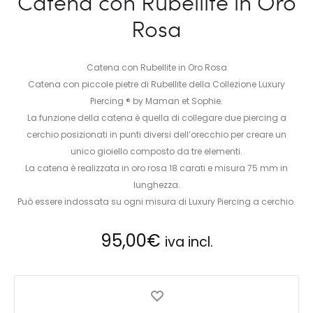
Catena con Rubellite in Oro
Rosa
Catena con Rubellite in Oro Rosa
Catena con piccole pietre di Rubellite della Collezione Luxury
Piercing ® by Maman et Sophie.
La funzione della catena è quella di collegare due piercing a
cerchio posizionati in punti diversi dell’orecchio per creare un
unico gioiello composto da tre elementi.
La catena è realizzata in oro rosa 18 carati e misura 75 mm in
lunghezza.
Può essere indossata su ogni misura di Luxury Piercing a cerchio.
95,00
€
iva incl.