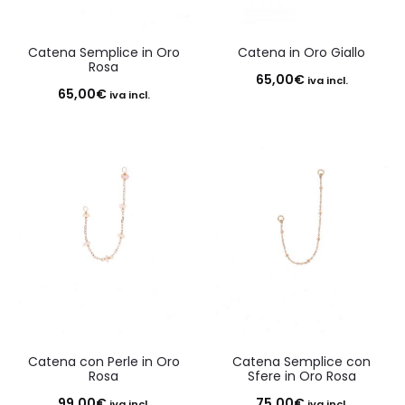
Catena Semplice in Oro
Catena in Oro Giallo
Rosa
65,00
€
iva incl.
65,00
€
iva incl.
Catena con Perle in Oro
Catena Semplice con
Rosa
Sfere in Oro Rosa
99,00
€
75,00
€
iva incl.
iva incl.