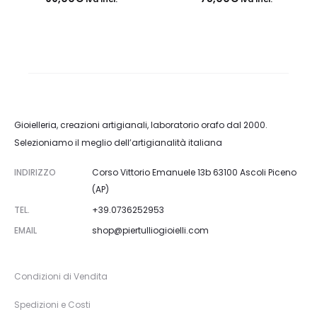
Gioielleria, creazioni artigianali, laboratorio orafo dal 2000.
Selezioniamo il meglio dell’artigianalità italiana
INDIRIZZO
Corso Vittorio Emanuele 13b 63100 Ascoli Piceno
(AP)
TEL.
+39.0736252953
EMAIL
shop@piertulliogioielli.com
Condizioni di Vendita
Spedizioni e Costi