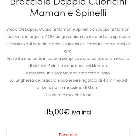
Bracciale Doppio Cuoricini
Maman e Spinelli
Bracciale Doppio Cuoricini Maman e Spinelli con cuoricini Maman
realizzato in argento 925 con galvanica oro rosa ad alto spessore
e resistenza. Il bracciale è realizzato per essere indossato a doppio
giro.
Presenta una parte in catena semplice e una parte con un rosario
di pietre di Spinello e due cuoricini Maman.
è presente un cuore Maman smaltato di nero.
La lunghezza del bracciale può essere regolata di 4 cm fino ad
arrivare ad un massimo di 31 cm.
Chiusura a moschettone.
115,00
€
iva incl.
Esaurito