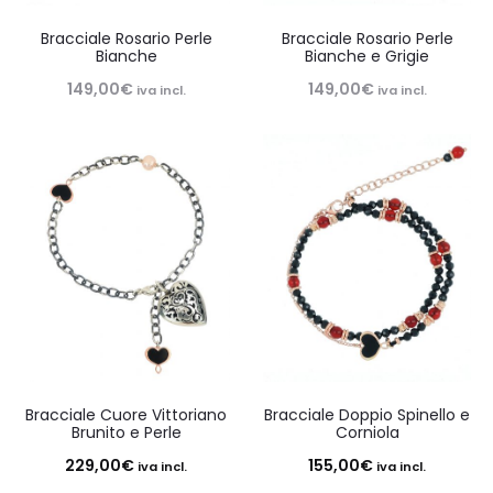
Bracciale Rosario Perle
Bracciale Rosario Perle
Bianche
Bianche e Grigie
149,00
€
149,00
€
iva incl.
iva incl.
Bracciale Cuore Vittoriano
Bracciale Doppio Spinello e
Brunito e Perle
Corniola
229,00
€
155,00
€
iva incl.
iva incl.