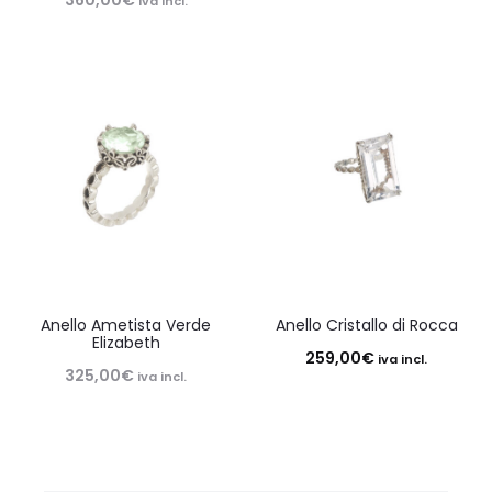
360,00
€
iva incl.
Anello Ametista Verde
Anello Cristallo di Rocca
Elizabeth
259,00
€
iva incl.
325,00
€
iva incl.