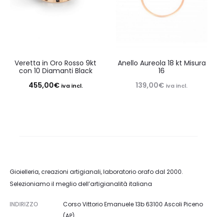
Veretta in Oro Rosso 9kt
Anello Aureola 18 kt Misura
con 10 Diamanti Black
16
455,00
€
139,00
€
iva incl.
iva incl.
Gioielleria, creazioni artigianali, laboratorio orafo dal 2000.
Selezioniamo il meglio dell’artigianalità italiana
INDIRIZZO
Corso Vittorio Emanuele 13b 63100 Ascoli Piceno
(AP)