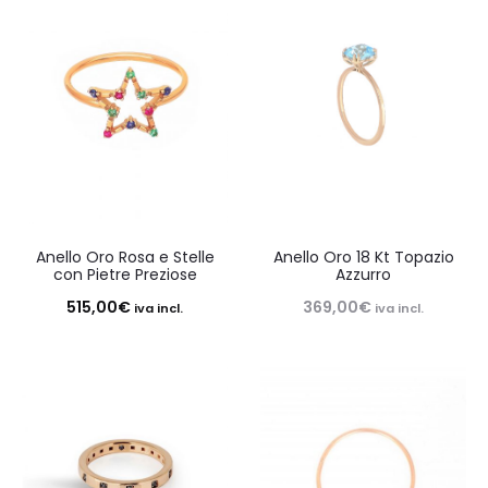
Anello Oro Rosa e Stelle
Anello Oro 18 Kt Topazio
con Pietre Preziose
Azzurro
515,00
€
369,00
€
iva incl.
iva incl.