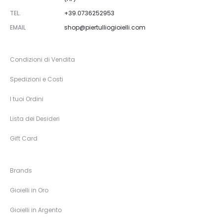
TEL.
+39.0736252953
EMAIL
shop@piertulliogioielli.com
Condizioni di Vendita
Spedizioni e Costi
I tuoi Ordini
Lista dei Desideri
Gift Card
Brands
Gioielli in Oro
Gioielli in Argento