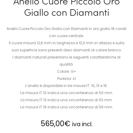
Anello Cuore Piccolo Oro
Giallo con Diamanti
Anello Cuore Piccolo Oro Giallo con Diamanti in oro giallo 18 carati
con cuore centrale.
Il cuore misura 12,6 mm in larghezza e 10,3 mm in altezza e sulla
sua superficie sono presenti dieci diamanti di colore bianco.
I diamanti naturali presentano le seguenti caratteristiche di
qualità.
Colore: G+
Purezza: sì
L’anello è disponibile in tre misure IT: 10, 13 e 16.
La misura IT 10 indica una circonferenza di 50 mm.
La misura IT 13 indica una circonferenza di 53 mm.
La misura IT 16 indica una circonferenza di 56 mm.
565,00
€
iva incl.